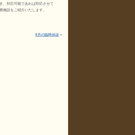
き、対応可能であれば対応させて
療施設をご紹介いたします。
8月の臨時休診
»