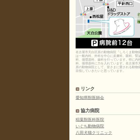
名古屋市天白区原の動物病院『しろくま動物
は一般内科、外科を中心に皮膚科、眼科、腎
科、循環器科、歯科を行っています。特に内
科、循環器科に力を入れています。名古屋市
原の動物病院として、皆さまに愛される動物
目指していきたいと思っています。
リンク
愛知県獣医師会
協力病院
稲葉獣医科医院
いぐち動物病院
八田犬猫クリニック