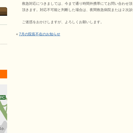
救急対応につきましては、今まで通り時間外携帯にてお問い合わせ頂
頂きます。対応不可能と判断した場合は、夜間救急病院または２次診
ご迷惑をおかけしますが、よろしくお願いします。
«
7月の院長不在のお知らせ