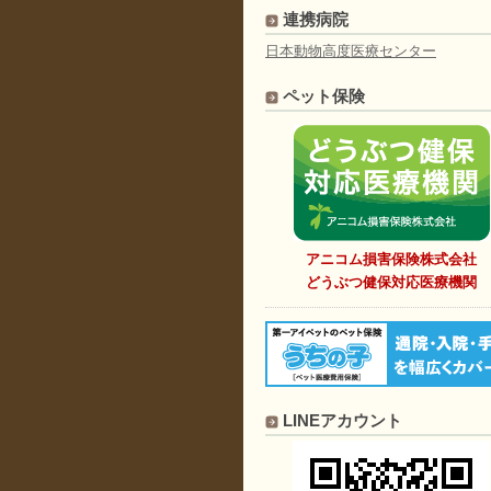
連携病院
日本動物高度医療センター
ペット保険
アニコム損害保険株式会社
どうぶつ健保対応医療機関
LINEアカウント