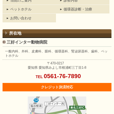
当院のご案内
診察内容
ペットホテル
循環器診断・治療
お問い合わせ
所在地
三好インター動物病院
一般内科、外科、皮膚科、眼科、
循環器科、腎泌尿器科、歯科、
ペッ
トホテル
〒470-0217
愛知県
愛知県みよし市根浦町三丁目1-8
0561-76-7890
TEL
クレジット決済対応