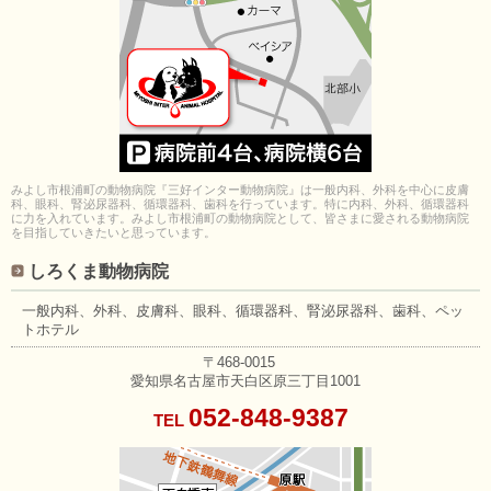
みよし市根浦町の動物病院『三好インター動物病院』は一般内科、外科を中心に皮膚
科、眼科、腎泌尿器科、循環器科、歯科を行っています。特に内科、外科、循環器科
に力を入れています。みよし市根浦町の動物病院として、皆さまに愛される動物病院
を目指していきたいと思っています。
しろくま動物病院
一般内科、外科、皮膚科、眼科、
循環器科、腎泌尿器科、歯科、
ペッ
トホテル
〒468-0015
愛知県名古屋市天白区原三丁目1001
052-848-9387
TEL