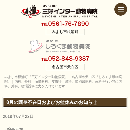
みよし市根浦町
名古屋市天白区
みよし市根浦町『三好インター動物病院』、名古屋市天白区『しろくま動物病
院』｜内科、外科、循環器科、皮膚科、眼科、腎泌尿器科、歯科を行い特に内
科、外科、循環器科に力を入れています
8月の院長不在日およびお盆休みのお知らせ
2019年07月22日
・院長不在