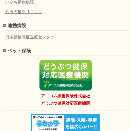
いぐち動物病院
八田犬猫クリニック
連携病院
日本動物高度医療センター
ペット保険
アニコム損害保険株式会社
どうぶつ健保対応医療機関