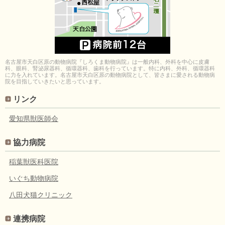
名古屋市天白区原の動物病院『しろくま動物病院』は一般内科、外科を中心に皮膚
科、眼科、腎泌尿器科、循環器科、歯科を行っています。特に内科、外科、循環器科
に力を入れています。名古屋市天白区原の動物病院として、皆さまに愛される動物病
院を目指していきたいと思っています。
リンク
愛知県獣医師会
協力病院
稲葉獣医科医院
いぐち動物病院
八田犬猫クリニック
連携病院