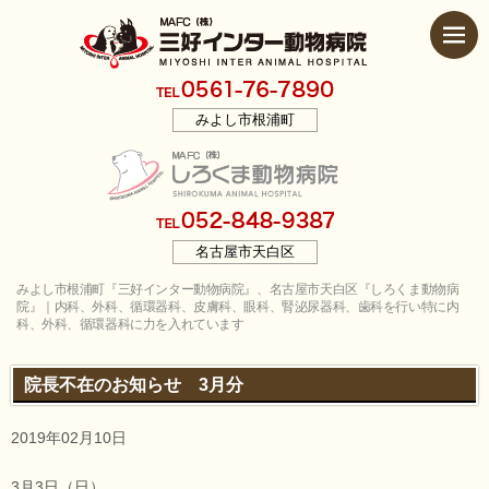
みよし市根浦町
名古屋市天白区
みよし市根浦町『三好インター動物病院』、名古屋市天白区『しろくま動物病
院』｜内科、外科、循環器科、皮膚科、眼科、腎泌尿器科、歯科を行い特に内
科、外科、循環器科に力を入れています
院長不在のお知らせ 3月分
2019年02月10日
3月3日（日）