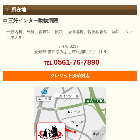
所在地
三好インター動物病院
一般内科、外科、皮膚科、眼科、
循環器科、腎泌尿器科、歯科、
ペッ
トホテル
〒470-0217
愛知県
愛知県みよし市根浦町三丁目1-8
0561-76-7890
TEL
クレジット決済対応