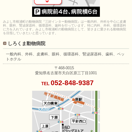
みよし市根浦町の動物病院『三好インター動物病院』は一般内科、外科を中心に皮膚
科、眼科、腎泌尿器科、循環器科、歯科を行っています。特に内科、外科、循環器科
に力を入れています。みよし市根浦町の動物病院として、皆さまに愛される動物病院
を目指していきたいと思っています。
しろくま動物病院
一般内科、外科、皮膚科、眼科、
循環器科、腎泌尿器科、歯科、
ペッ
トホテル
〒468-0015
愛知県名古屋市天白区原三丁目1001
052-848-9387
TEL