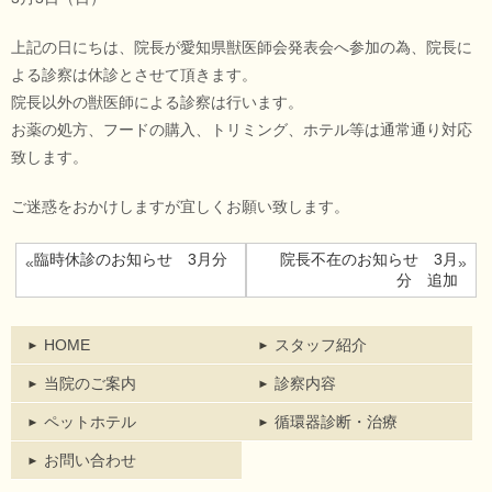
上記の日にちは、院長が愛知県獣医師会発表会へ参加の為、院長に
よる診察は休診とさせて頂きます。
院長以外の獣医師による診察は行います。
お薬の処方、フードの購入、トリミング、ホテル等は通常通り対応
致します。
ご迷惑をおかけしますが宜しくお願い致します。
臨時休診のお知らせ 3月分
院長不在のお知らせ 3月
«
»
分 追加
HOME
スタッフ紹介
当院のご案内
診察内容
ペットホテル
循環器診断・治療
お問い合わせ