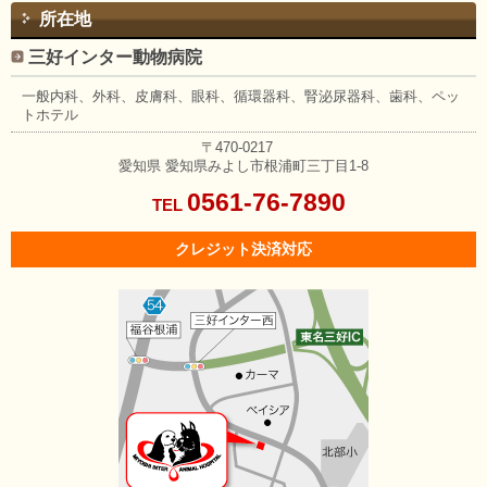
所在地
三好インター動物病院
一般内科、外科、皮膚科、眼科、
循環器科、腎泌尿器科、歯科、
ペッ
トホテル
〒470-0217
愛知県
愛知県みよし市根浦町三丁目1-8
0561-76-7890
TEL
クレジット決済対応