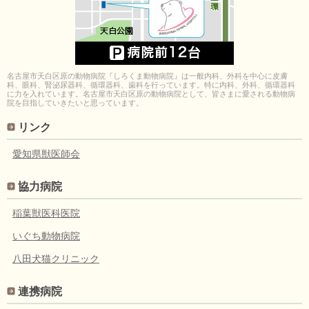
名古屋市天白区原の動物病院『しろくま動物病院』は一般内科、外科を中心に皮膚
科、眼科、腎泌尿器科、循環器科、歯科を行っています。特に内科、外科、循環器科
に力を入れています。名古屋市天白区原の動物病院として、皆さまに愛される動物病
院を目指していきたいと思っています。
リンク
愛知県獣医師会
協力病院
稲葉獣医科医院
いぐち動物病院
八田犬猫クリニック
連携病院