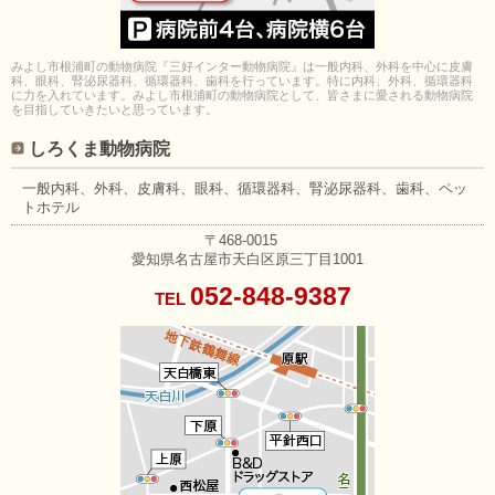
みよし市根浦町の動物病院『三好インター動物病院』は一般内科、外科を中心に皮膚
科、眼科、腎泌尿器科、循環器科、歯科を行っています。特に内科、外科、循環器科
に力を入れています。みよし市根浦町の動物病院として、皆さまに愛される動物病院
を目指していきたいと思っています。
しろくま動物病院
一般内科、外科、皮膚科、眼科、
循環器科、腎泌尿器科、歯科、
ペッ
トホテル
〒468-0015
愛知県名古屋市天白区原三丁目1001
052-848-9387
TEL