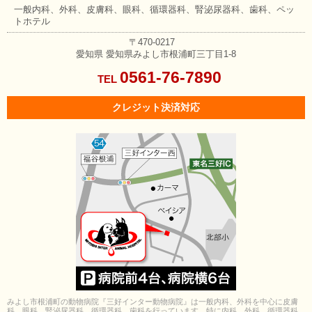
一般内科、外科、皮膚科、眼科、
循環器科、腎泌尿器科、歯科、
ペッ
トホテル
〒470-0217
愛知県
愛知県みよし市根浦町三丁目1-8
0561-76-7890
TEL
クレジット決済対応
みよし市根浦町の動物病院『三好インター動物病院』は一般内科、外科を中心に皮膚
科、眼科、腎泌尿器科、循環器科、歯科を行っています。特に内科、外科、循環器科