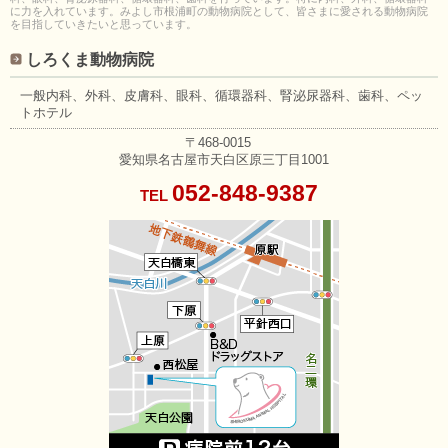
に力を入れています。みよし市根浦町の動物病院として、皆さまに愛される動物病院
を目指していきたいと思っています。
しろくま動物病院
一般内科、外科、皮膚科、眼科、
循環器科、腎泌尿器科、歯科、
ペッ
トホテル
〒468-0015
愛知県名古屋市天白区原三丁目1001
052-848-9387
TEL