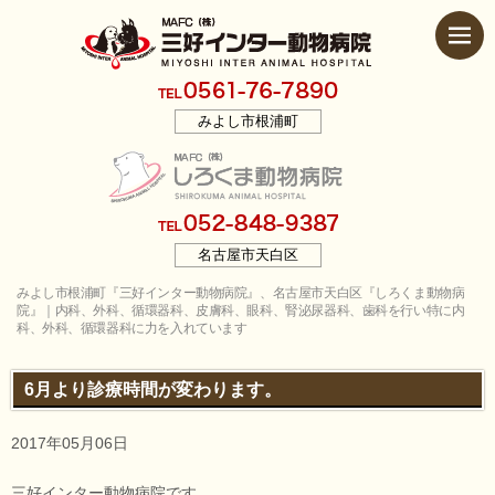
みよし市根浦町
名古屋市天白区
みよし市根浦町『三好インター動物病院』、名古屋市天白区『しろくま動物病
院』｜内科、外科、循環器科、皮膚科、眼科、腎泌尿器科、歯科を行い特に内
科、外科、循環器科に力を入れています
6月より診療時間が変わります。
2017年05月06日
三好インター動物病院です。