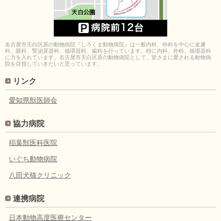
名古屋市天白区原の動物病院『しろくま動物病院』は一般内科、外科を中心に皮膚
科、眼科、腎泌尿器科、循環器科、歯科を行っています。特に内科、外科、循環器科
に力を入れています。名古屋市天白区原の動物病院として、皆さまに愛される動物病
院を目指していきたいと思っています。
リンク
愛知県獣医師会
協力病院
稲葉獣医科医院
いぐち動物病院
八田犬猫クリニック
連携病院
日本動物高度医療センター