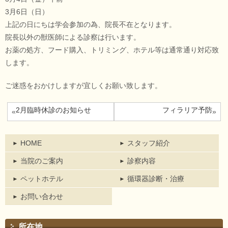
3月6日（日）
上記の日にちは学会参加の為、院長不在となります。
院長以外の獣医師による診察は行います。
お薬の処方、フード購入、トリミング、ホテル等は通常通り対応致
します。
ご迷惑をおかけしますが宜しくお願い致します。
2月臨時休診のお知らせ
フィラリア予防
«
»
HOME
スタッフ紹介
当院のご案内
診察内容
ペットホテル
循環器診断・治療
お問い合わせ
所在地