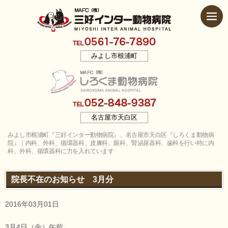
みよし市根浦町
名古屋市天白区
みよし市根浦町『三好インター動物病院』、名古屋市天白区『しろくま動物病
院』｜内科、外科、循環器科、皮膚科、眼科、腎泌尿器科、歯科を行い特に内
科、外科、循環器科に力を入れています
院長不在のお知らせ 3月分
2016年03月01日
3月4日（金）午前