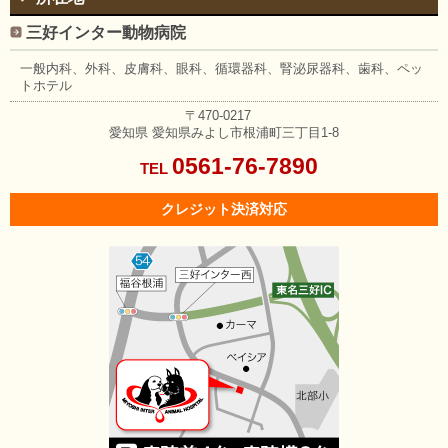
三好インター動物病院
一般内科、外科、皮膚科、眼科、
循環器科、腎泌尿器科、歯科、
ペッ
トホテル
〒470-0217
愛知県
愛知県みよし市根浦町三丁目1-8
0561-76-7890
TEL
クレジット決済対応