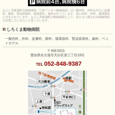
みよし市根浦町の動物病院『三好インター動物病院』は一般内科、外科を中心に皮膚
科、眼科、腎泌尿器科、循環器科、歯科を行っています。特に内科、外科、循環器科
に力を入れています。みよし市根浦町の動物病院として、皆さまに愛される動物病院
を目指していきたいと思っています。
しろくま動物病院
一般内科、外科、皮膚科、眼科、
循環器科、腎泌尿器科、歯科、
ペッ
トホテル
〒468-0015
愛知県名古屋市天白区原三丁目1001
052-848-9387
TEL