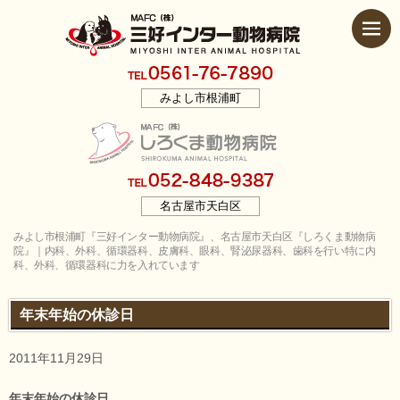
みよし市根浦町
名古屋市天白区
みよし市根浦町『三好インター動物病院』、名古屋市天白区『しろくま動物病
院』｜内科、外科、循環器科、皮膚科、眼科、腎泌尿器科、歯科を行い特に内
科、外科、循環器科に力を入れています
年末年始の休診日
2011年11月29日
年末年始の休診日