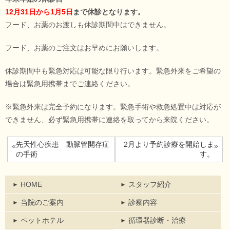
12月31日から1月5日
まで休診となります。
フード、お薬のお渡しも休診期間中はできません。
フード、お薬のご注文はお早めにお願いします。
休診期間中も緊急対応は可能な限り行います。緊急外来をご希望の
場合は緊急用携帯までご連絡ください。
※緊急外来は完全予約になります。緊急手術や救急処置中は対応が
できません、必ず緊急用携帯に連絡を取ってから来院ください。
先天性心疾患 動脈管開存症
2月より予約診療を開始しま
«
»
の手術
す。
HOME
スタッフ紹介
当院のご案内
診察内容
ペットホテル
循環器診断・治療