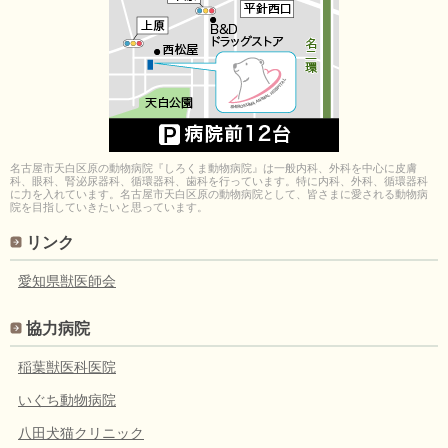
名古屋市天白区原の動物病院『しろくま動物病院』は一般内科、外科を中心に皮膚
科、眼科、腎泌尿器科、循環器科、歯科を行っています。特に内科、外科、循環器科
に力を入れています。名古屋市天白区原の動物病院として、皆さまに愛される動物病
院を目指していきたいと思っています。
リンク
愛知県獣医師会
協力病院
稲葉獣医科医院
いぐち動物病院
八田犬猫クリニック