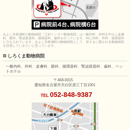
みよし市根浦町の動物病院『三好インター動物病院』は一般内科、外科を中心に皮膚
科、眼科、腎泌尿器科、循環器科、歯科を行っています。特に内科、外科、循環器科
に力を入れています。みよし市根浦町の動物病院として、皆さまに愛される動物病院
を目指していきたいと思っています。
しろくま動物病院
一般内科、外科、皮膚科、眼科、
循環器科、腎泌尿器科、歯科、
ペッ
トホテル
〒468-0015
愛知県名古屋市天白区原三丁目1001
052-848-9387
TEL